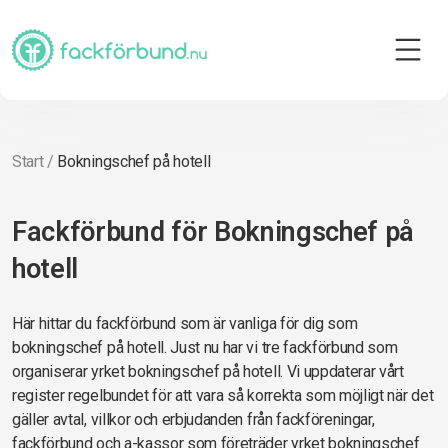
Start
/
Bokningschef på hotell
Fackförbund för Bokningschef på
hotell
Här hittar du fackförbund som är vanliga för dig som
bokningschef på hotell. Just nu har vi tre fackförbund som
organiserar yrket bokningschef på hotell. Vi uppdaterar vårt
register regelbundet för att vara så korrekta som möjligt när det
gäller avtal, villkor och erbjudanden från fackföreningar,
fackförbund och a-kassor som företräder yrket bokningschef