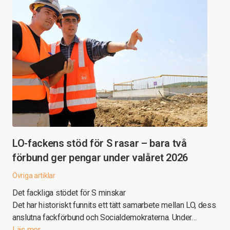
LO-fackens stöd för S rasar – bara två
förbund ger pengar under valåret 2026
Övriga artiklar
Det fackliga stödet för S minskar
Det har historiskt funnits ett tätt samarbete mellan LO, dess
anslutna fackförbund och Socialdemokraterna. Under…
Läs mer