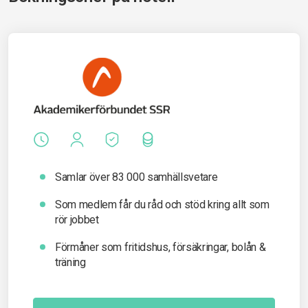
Samlar över 83 000 samhällsvetare
Som medlem får du råd och stöd kring allt som
rör jobbet
Förmåner som fritidshus, försäkringar, bolån &
träning