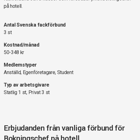
på hotell.
Antal Svenska fackförbund
3 st
Kostnad/månad
50-348 kr
Medlemstyper
Anställd, Egenföretagare, Student
Typ av arbetsgivare
Statlig 1 st, Privat 3 st
Erbjudanden från vanliga förbund för
Bokningschef på hotell