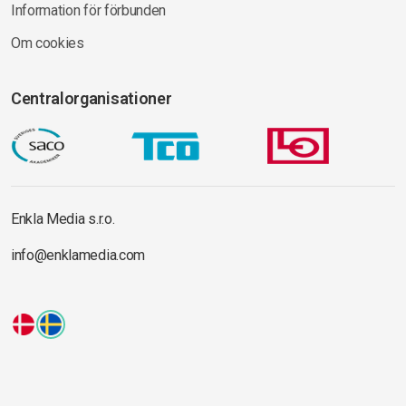
Information för förbunden
Om cookies
Centralorganisationer
Enkla Media s.r.o.
info@enklamedia.com