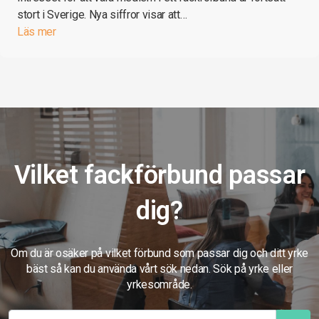
stort i Sverige. Nya siffror visar att…
Läs mer
Vilket fackförbund passar
dig?
Om du är osäker på vilket förbund som passar dig och ditt yrke
bäst så kan du använda vårt sök nedan. Sök på yrke eller
yrkesområde.