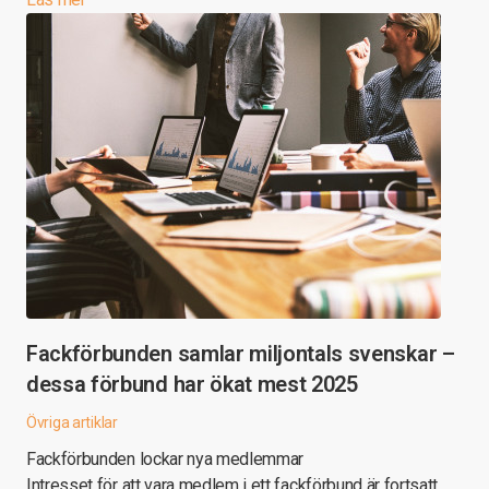
Fackförbunden samlar miljontals svenskar –
dessa förbund har ökat mest 2025
Övriga artiklar
Fackförbunden lockar nya medlemmar
Intresset för att vara medlem i ett fackförbund är fortsatt