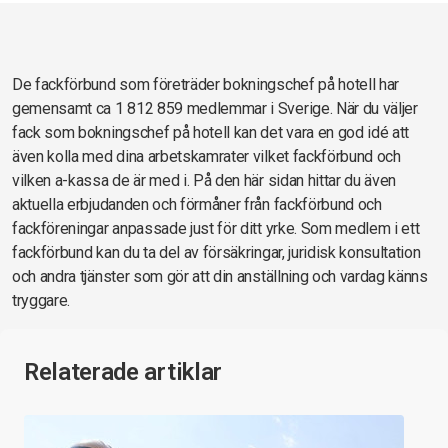
De fackförbund som företräder bokningschef på hotell har
gemensamt ca 1 812 859 medlemmar i Sverige. När du väljer
fack som bokningschef på hotell kan det vara en god idé att
även kolla med dina arbetskamrater vilket fackförbund och
vilken a-kassa de är med i. På den här sidan hittar du även
aktuella erbjudanden och förmåner från fackförbund och
fackföreningar anpassade just för ditt yrke. Som medlem i ett
fackförbund kan du ta del av försäkringar, juridisk konsultation
och andra tjänster som gör att din anställning och vardag känns
tryggare.
Relaterade artiklar