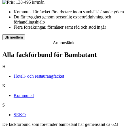
Kommunal är facket för arbetare inom samhällsbärande yrken
Du får t
rygghet genom personlig expertrådgivning och
förhandlingshjälp
Flera försäkringar, förmåner samt råd och stöd ingår
Bli medlem
Annonslänk
Alla fackförbund för Bambatant
H
Hotell- och restaurangfacket
K
Kommunal
S
SEKO
De fackförbund som företräder bambatant har gemensamt ca 623