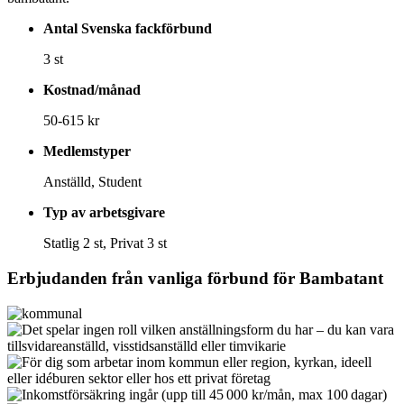
Antal Svenska fackförbund
3 st
Kostnad/månad
50-615 kr
Medlemstyper
Anställd, Student
Typ av arbetsgivare
Statlig 2 st, Privat 3 st
Erbjudanden från vanliga förbund för
Bambatant