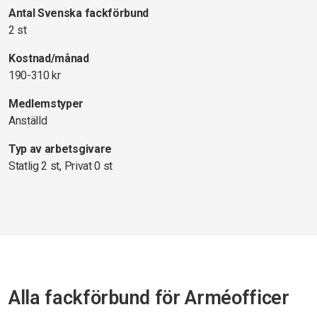
Antal Svenska fackförbund
2 st
Kostnad/månad
190-310 kr
Medlemstyper
Anställd
Typ av arbetsgivare
Statlig 2 st, Privat 0 st
Alla fackförbund för Arméofficer