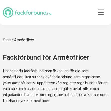
Start
/
Arméofficer
Fackförbund för Arméofficer
Här hittar du fackförbund som är vanliga för dig som
arméofficer. Just nu har vi två fackförbund som organiserar
yrket arméofficer. Vi uppdaterar vårt register regelbundet för att
vara så korrekta som möjligt när det gäller avtal, villkor och
erbjudanden från fackföreningar, fackförbund och a-kassor som
företräder yrket arméofficer.