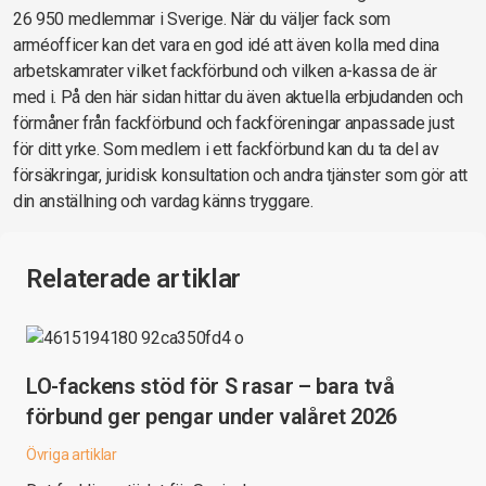
26 950 medlemmar i Sverige. När du väljer fack som
arméofficer kan det vara en god idé att även kolla med dina
arbetskamrater vilket fackförbund och vilken a-kassa de är
med i. På den här sidan hittar du även aktuella erbjudanden och
förmåner från fackförbund och fackföreningar anpassade just
för ditt yrke. Som medlem i ett fackförbund kan du ta del av
försäkringar, juridisk konsultation och andra tjänster som gör att
din anställning och vardag känns tryggare.
Relaterade artiklar
LO-fackens stöd för S rasar – bara två
förbund ger pengar under valåret 2026
Övriga artiklar