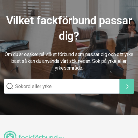
Vilket fackförbund passar
dig?
Om du är osäker på vilket förbund som passar dig och ditt yrke
bäst så kan du använda vårt sök nedan. Sök på yrke eller
yrkesområde.