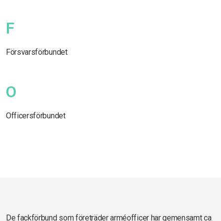
F
Försvarsförbundet
O
Officersförbundet
De fackförbund som företräder arméofficer har gemensamt ca