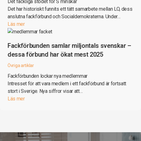
Det fackliga stödet för S minskar
Det har historiskt funnits ett tätt samarbete mellan LO, dess
anslutna fackförbund och Socialdemokraterna. Under…
Läs mer
Fackförbunden samlar miljontals svenskar –
dessa förbund har ökat mest 2025
Övriga artiklar
Fackförbunden lockar nya medlemmar
Intresset för att vara medlem i ett fackförbund är fortsatt
stort i Sverige. Nya siffror visar att…
Läs mer