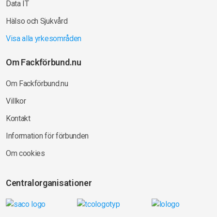
Data IT
Hälso och Sjukvård
Visa alla yrkesområden
Om Fackförbund.nu
Om Fackförbund.nu
Villkor
Kontakt
Information för förbunden
Om cookies
Centralorganisationer