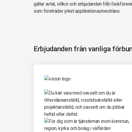
gäller avtal, villkor och erbjudanden från fackföre
som företräder yrket applikationsutvecklare.
Erbjudanden från vanliga förbu