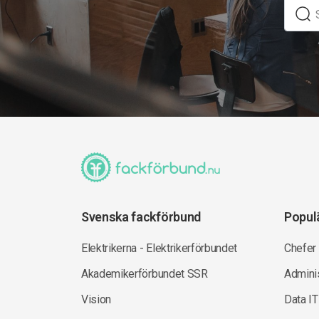
Svenska fackförbund
Popul
Elektrikerna - Elektrikerförbundet
Chefer
Akademikerförbundet SSR
Adminis
Vision
Data IT