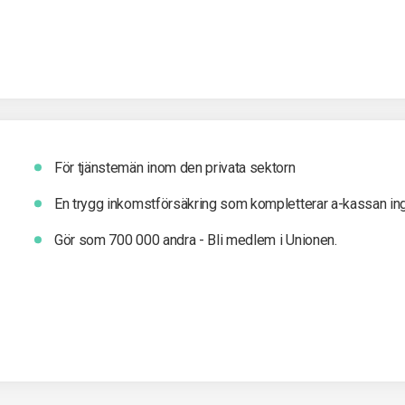
För tjänstemän inom den privata sektorn
En trygg inkomst­försäkring som kompletterar a-kassan in
Gör som 700 000 andra - Bli medlem i Unionen.