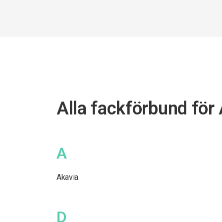
Alla fackförbund för
A
Akavia
D