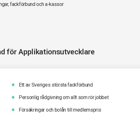
ningar, fackförbund och a-kassor
nd för
Applikationsutvecklare
Ett av Sveriges största fackförbund
Personlig rådgivning om allt som rör jobbet
Försäkringar och bolån till medlemspris