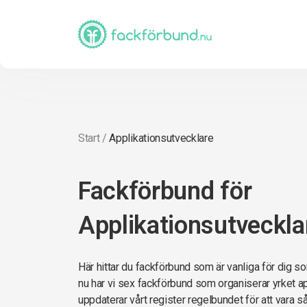
Start
/
Applikationsutvecklare
Fackförbund för
Applikationsutveckla
Här hittar du fackförbund som är vanliga för dig s
nu har vi sex fackförbund som organiserar yrket ap
uppdaterar vårt register regelbundet för att vara s