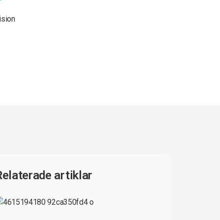
ision
Relaterade artiklar