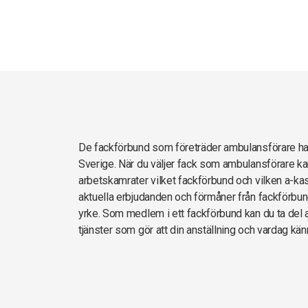
De fackförbund som företräder ambulansförare 
Sverige. När du väljer fack som ambulansförare ka
arbetskamrater vilket fackförbund och vilken a-kas
aktuella erbjudanden och förmåner från fackförbun
yrke. Som medlem i ett fackförbund kan du ta del av
tjänster som gör att din anställning och vardag kän