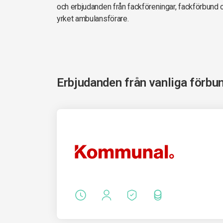
och erbjudanden från fackföreningar, fackförbund
yrket ambulansförare.
Erbjudanden från vanliga förbu