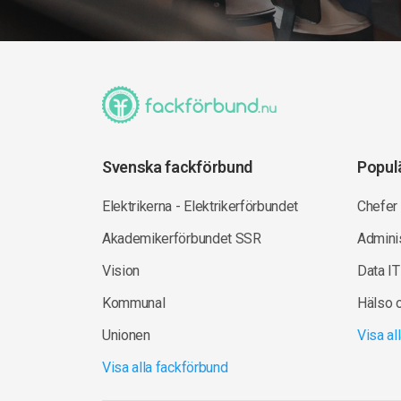
Svenska fackförbund
Popul
Elektrikerna - Elektrikerförbundet
Chefer
Akademikerförbundet SSR
Adminis
Vision
Data IT
Kommunal
Hälso 
Unionen
Visa a
Visa alla fackförbund