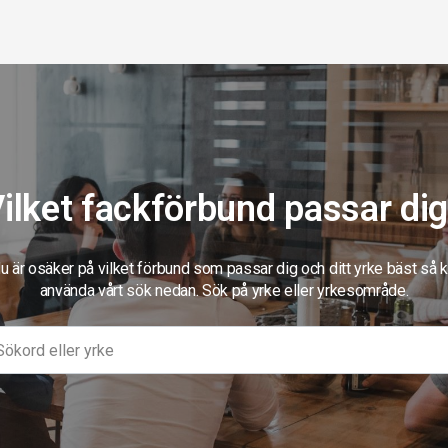
ilket fackförbund passar di
 är osäker på vilket förbund som passar dig och ditt yrke bäst så 
använda vårt sök nedan. Sök på yrke eller yrkesområde.