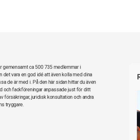
har gemensamt ca 500 735 medlemmar i
n det vara en god idé att även kolla med dina
sa de är med i. På den här sidan hittar du även
d och fackföreningar anpassade just för ditt
 försäkringar, juridisk konsultation och andra
ns tryggare.