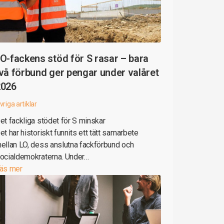
O-fackens stöd för S rasar – bara
vå förbund ger pengar under valåret
2026
vriga artiklar
et fackliga stödet för S minskar
et har historiskt funnits ett tätt samarbete
ellan LO, dess anslutna fackförbund och
ocialdemokraterna. Under…
äs mer