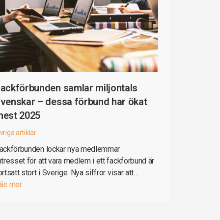
ackförbunden samlar miljontals
venskar – dessa förbund har ökat
mest 2025
vriga artiklar
ackförbunden lockar nya medlemmar
ntresset för att vara medlem i ett fackförbund är
ortsatt stort i Sverige. Nya siffror visar att…
äs mer