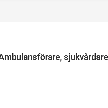
 Ambulansförare, sjukvårdar